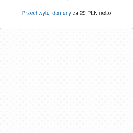
Przechwytuj domeny
za 29 PLN netto