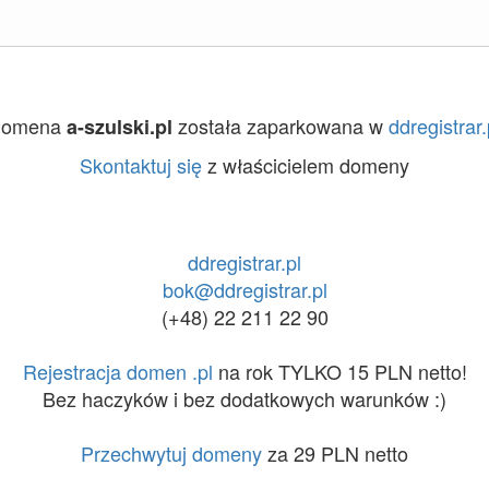
Domena
została zaparkowana w
ddregistrar.
a-szulski.pl
Skontaktuj się
z właścicielem domeny
ddregistrar.pl
bok@ddregistrar.pl
(+48) 22 211 22 90
Rejestracja domen .pl
na rok TYLKO 15 PLN netto!
Bez haczyków i bez dodatkowych warunków :)
Przechwytuj domeny
za 29 PLN netto