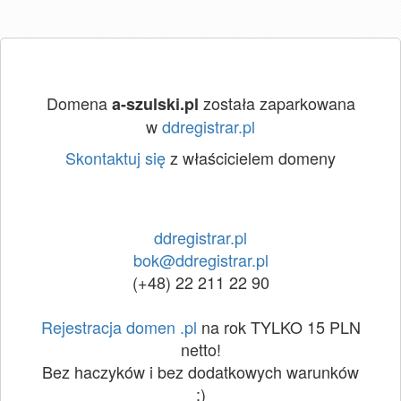
Domena
została zaparkowana
a-szulski.pl
w
ddregistrar.pl
Skontaktuj się
z właścicielem domeny
ddregistrar.pl
bok@ddregistrar.pl
(+48) 22 211 22 90
Rejestracja domen .pl
na rok TYLKO 15 PLN
netto!
Bez haczyków i bez dodatkowych warunków
:)